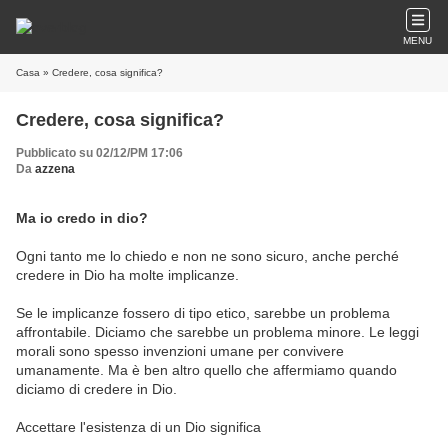
MENU
Casa
» Credere, cosa significa?
Credere, cosa significa?
Pubblicato su 02/12/PM 17:06
Da
azzena
Ma io credo in dio?
Ogni tanto me lo chiedo e non ne sono sicuro, anche perché
credere in Dio ha molte implicanze.
Se le implicanze fossero di tipo etico, sarebbe un problema
affrontabile. Diciamo che sarebbe un problema minore. Le leggi
morali sono spesso invenzioni umane per convivere
umanamente. Ma è ben altro quello che affermiamo quando
diciamo di credere in Dio.
Accettare l'esistenza di un Dio significa