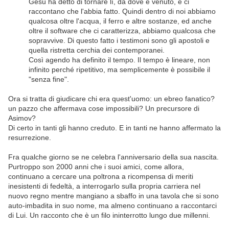
Gesù ha detto di tornare lì, da dove è venuto, e ci
raccontano che l'abbia fatto.
Quindi dentro di noi abbiamo
qualcosa oltre l'acqua, il ferro e altre sostanze, ed anche
oltre il software che ci caratterizza, abbiamo qualcosa che
sopravvive. Di questo fatto i testimoni sono gli apostoli e
quella ristretta cerchia dei contemporanei.
Così agendo ha definito il tempo. Il tempo è lineare, non
infinito perché ripetitivo, ma semplicemente è possibile il
"senza fine".
Ora si tratta di giudicare chi era quest'uomo: un ebreo fanatico?
un pazzo che affermava cose impossibili? Un precursore di
Asimov?
Di certo in tanti gli hanno creduto. E in tanti ne hanno affermato la
resurrezione.
Fra qualche giorno se ne celebra l'anniversario della sua nascita.
Purtroppo son 2000 anni che i suoi amici, come allora,
continuano a cercare una poltrona a ricompensa di meriti
inesistenti di fedeltà, a interrogarlo sulla propria carriera nel
nuovo regno mentre mangiano a sbaffo in una tavola che si sono
auto-imbadita in suo nome, ma almeno continuano a raccontarci
di Lui. Un racconto che è un filo ininterrotto lungo due millenni.