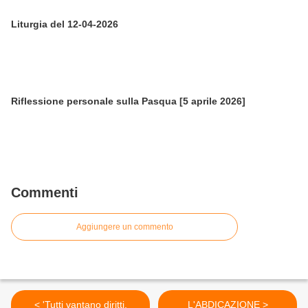
Liturgia del 12-04-2026
Riflessione personale sulla Pasqua [5 aprile 2026]
Commenti
Aggiungere un commento
< 'Tutti vantano diritti,
L'ABDICAZIONE >