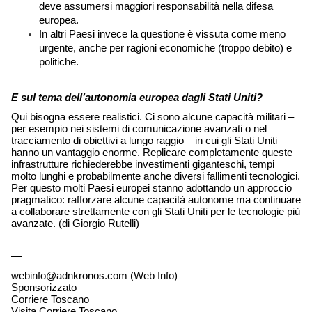
deve assumersi maggiori responsabilità nella difesa 
europea. 
In altri Paesi invece la questione è vissuta come meno 
urgente, anche per ragioni economiche (troppo debito) e 
politiche. 
E sul tema dell’autonomia europea dagli Stati Uniti?
Qui bisogna essere realistici. Ci sono alcune capacità militari – 
per esempio nei sistemi di comunicazione avanzati o nel 
tracciamento di obiettivi a lungo raggio – in cui gli Stati Uniti 
hanno un vantaggio enorme. Replicare completamente queste 
infrastrutture richiederebbe investimenti giganteschi, tempi 
molto lunghi e probabilmente anche diversi fallimenti tecnologici. 
Per questo molti Paesi europei stanno adottando un approccio 
pragmatico: rafforzare alcune capacità autonome ma continuare 
a collaborare strettamente con gli Stati Uniti per le tecnologie più 
avanzate. (di Giorgio Rutelli) 
—
webinfo@adnkronos.com (Web Info)
Sponsorizzato
Corriere Toscano
Visita Corriere Toscano