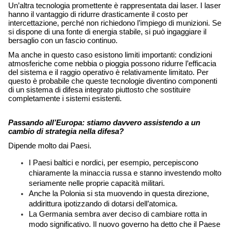
Un’altra tecnologia promettente è rappresentata dai laser. I laser 
hanno il vantaggio di ridurre drasticamente il costo per 
intercettazione, perché non richiedono l’impiego di munizioni. Se 
si dispone di una fonte di energia stabile, si può ingaggiare il 
bersaglio con un fascio continuo. 
Ma anche in questo caso esistono limiti importanti: condizioni 
atmosferiche come nebbia o pioggia possono ridurre l’efficacia 
del sistema e il raggio operativo è relativamente limitato. Per 
questo è probabile che queste tecnologie diventino componenti 
di un sistema di difesa integrato piuttosto che sostituire 
completamente i sistemi esistenti. 
Passando all’Europa: stiamo davvero assistendo a un 
cambio di strategia nella difesa?
Dipende molto dai Paesi. 
I Paesi baltici e nordici, per esempio, percepiscono 
chiaramente la minaccia russa e stanno investendo molto 
seriamente nelle proprie capacità militari. 
Anche la Polonia si sta muovendo in questa direzione, 
addirittura ipotizzando di dotarsi dell’atomica. 
La Germania sembra aver deciso di cambiare rotta in 
modo significativo. Il nuovo governo ha detto che il Paese 