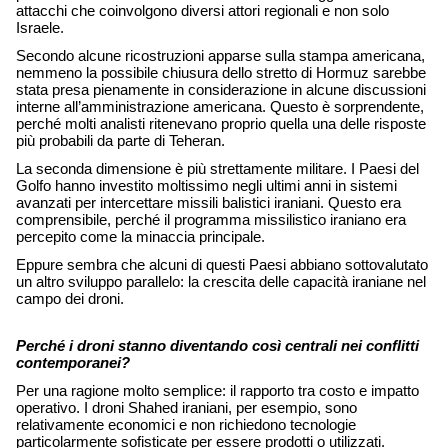
attacchi che coinvolgono diversi attori regionali e non solo 
Israele. 
Secondo alcune ricostruzioni apparse sulla stampa americana, 
nemmeno la possibile chiusura dello stretto di Hormuz sarebbe 
stata presa pienamente in considerazione in alcune discussioni 
interne all’amministrazione americana. Questo è sorprendente, 
perché molti analisti ritenevano proprio quella una delle risposte 
più probabili da parte di Teheran. 
La seconda dimensione è più strettamente militare. I Paesi del 
Golfo hanno investito moltissimo negli ultimi anni in sistemi 
avanzati per intercettare missili balistici iraniani. Questo era 
comprensibile, perché il programma missilistico iraniano era 
percepito come la minaccia principale. 
Eppure sembra che alcuni di questi Paesi abbiano sottovalutato 
un altro sviluppo parallelo: la crescita delle capacità iraniane nel 
campo dei droni. 
Perché i droni stanno diventando così centrali nei conflitti 
contemporanei?
Per una ragione molto semplice: il rapporto tra costo e impatto 
operativo. I droni Shahed iraniani, per esempio, sono 
relativamente economici e non richiedono tecnologie 
particolarmente sofisticate per essere prodotti o utilizzati. 