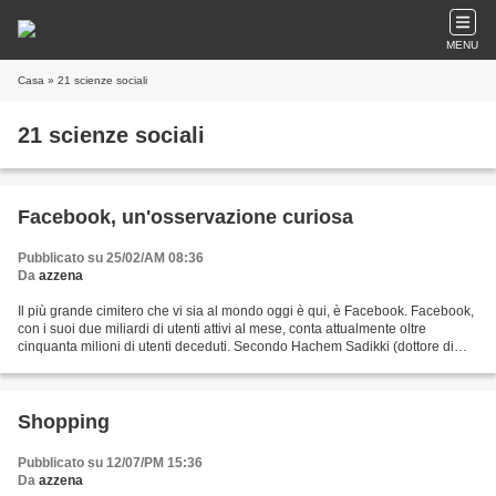
MENU
Casa
» 21 scienze sociali
21 scienze sociali
Facebook, un'osservazione curiosa
Pubblicato su 25/02/AM 08:36
Da
azzena
Il più grande cimitero che vi sia al mondo oggi è qui, è Facebook. Facebook,
con i suoi due miliardi di utenti attivi al mese, conta attualmente oltre
cinquanta milioni di utenti deceduti. Secondo Hachem Sadikki (dottore di
ricerca in Statistica presso...
Shopping
Pubblicato su 12/07/PM 15:36
Da
azzena