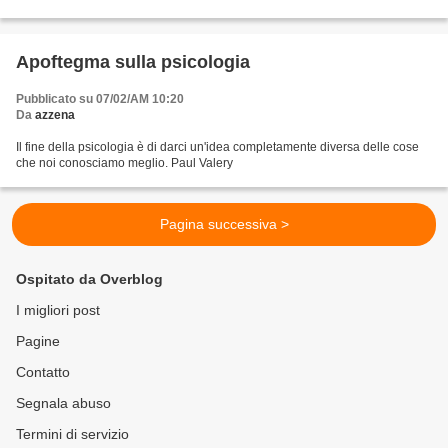
guerra ad atene e agli ateniesi....
Apoftegma sulla psicologia
Pubblicato su 07/02/AM 10:20
Da
azzena
Il fine della psicologia è di darci un'idea completamente diversa delle cose
che noi conosciamo meglio. Paul Valery
Pagina successiva >
Ospitato da Overblog
I migliori post
Pagine
Contatto
Segnala abuso
Termini di servizio