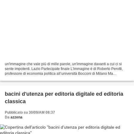
un'immagine che vale più di mille parole, un'immagine davanti a cui ci si
sente impotenti. Lazio Partecipate finale L'immagine è di Roberto Perotti,
professore di economia politica all’università Bocconi di Milano Ma
purtroppo non finisce così, ecco una...
bacini d'utenza per editoria digitale ed editoria
classica
Pubblicato su 30/09/AM 08:37
Da
azzena