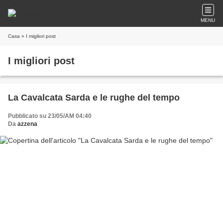
MENU
Casa
» I migliori post
I migliori post
La Cavalcata Sarda e le rughe del tempo
Pubblicato su 23/05/AM 04:40
Da
azzena