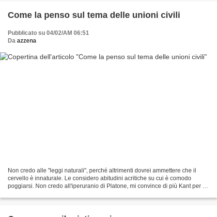
Come la penso sul tema delle unioni civili
Pubblicato su 04/02/AM 06:51
Da
azzena
Non credo alle "leggi naturali", perché altrimenti dovrei ammettere che il
cervello è innaturale. Le considero abitudini acritiche su cui è comodo
poggiarsi. Non credo all'iperuranio di Platone, mi convince di più Kant per il
quale l'universale deriva...