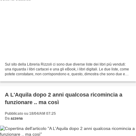
Sul sito della Libreria Rizzoli ci sono due diverse liste dei libri più venduti:
una riguarda i libri cartacei e una gli eBook, i libri digitali. Le due liste, come
potete constatare, non corrispondono e, questo, dimostra che sono due e
ben diversi i...
A L'Aquila dopo 2 anni qualcosa ricomincia a
funzionare .. ma così
Pubblicato su 18/04/AM 07:25
Da
azzena