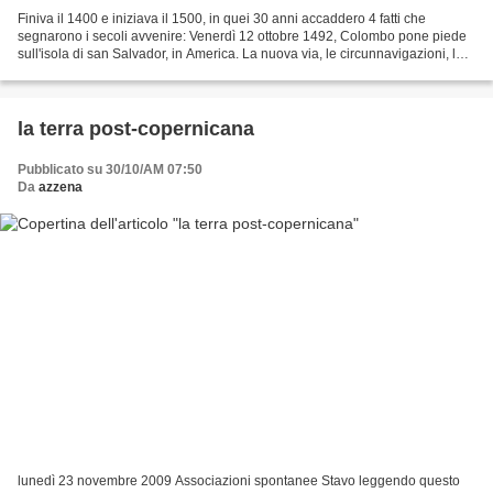
Finiva il 1400 e iniziava il 1500, in quei 30 anni accaddero 4 fatti che
segnarono i secoli avvenire: Venerdì 12 ottobre 1492, Colombo pone piede
sull'isola di san Salvador, in America. La nuova via, le circunnavigazioni, la
dimostrazione provata che...
la terra post-copernicana
Pubblicato su 30/10/AM 07:50
Da
azzena
lunedì 23 novembre 2009 Associazioni spontanee Stavo leggendo questo