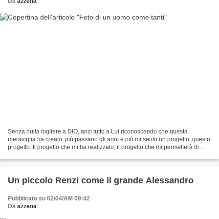
Da
azzena
Senza nulla togliere a DIO, anzi tutto a Lui riconoscendo che questa
meraviglia ha creato, più passano gli anni e più mi sento un progetto, questo
progetto. Il progetto che mi ha realizzato, il progetto che mi permetterà di
essere ancora io quando il...
Un piccolo Renzi come il grande Alessandro
Pubblicato su 02/04/AM 09:42
Da
azzena