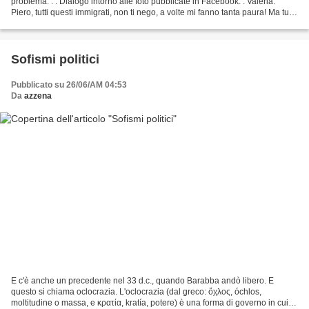
problema. . . Dialogo intorno alle foto pubblicate in Facebook. . Valeria:
Piero, tutti questi immigrati, non ti nego, a volte mi fanno tanta paura! Ma tu
hai perfettamente ragione! Come...
Sofismi politici
Pubblicato su 26/06/AM 04:53
Da
azzena
E c'è anche un precedente nel 33 d.c., quando Barabba andò libero. E
questo si chiama oclocrazia. L'oclocrazia (dal greco: ὅχλος, óchlos,
moltitudine o massa, e κρατία, kratía, potere) è una forma di governo in cui le