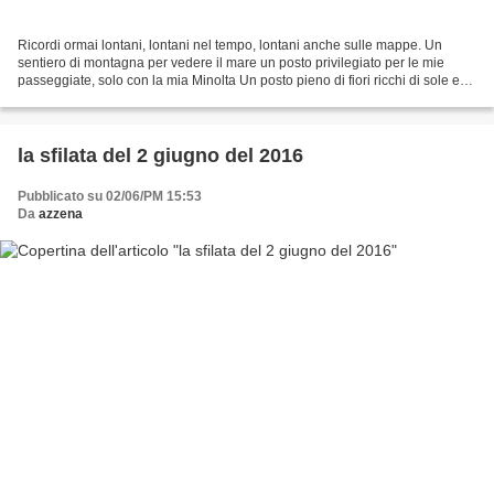
Ricordi ormai lontani, lontani nel tempo, lontani anche sulle mappe. Un
sentiero di montagna per vedere il mare un posto privilegiato per le mie
passeggiate, solo con la mia Minolta Un posto pieno di fiori ricchi di sole e
colori, perfetti fiori che nessuno...
la sfilata del 2 giugno del 2016
Pubblicato su 02/06/PM 15:53
Da
azzena