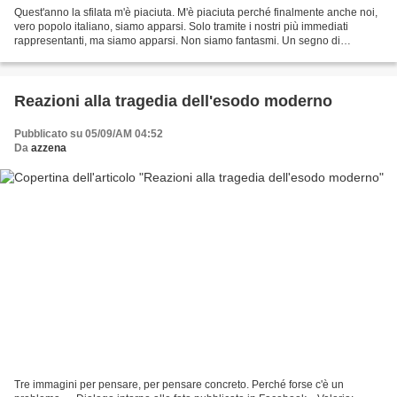
Quest'anno la sfilata m'è piaciuta. M'è piaciuta perché finalmente anche noi,
vero popolo italiano, siamo apparsi. Solo tramite i nostri più immediati
rappresentanti, ma siamo apparsi. Non siamo fantasmi. Un segno di
presenza in tanta liturgia, anche...
Reazioni alla tragedia dell'esodo moderno
Pubblicato su 05/09/AM 04:52
Da
azzena
Tre immagini per pensare, per pensare concreto. Perché forse c'è un