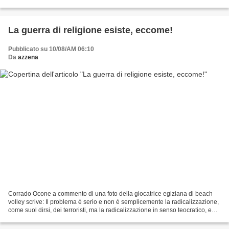
decisioni sono prese dalle masse....
La guerra di religione esiste, eccome!
Pubblicato su 10/08/AM 06:10
Da
azzena
Corrado Ocone a commento di una foto della giocatrice egiziana di beach
volley scrive: Il problema è serio e non è semplicemente la radicalizzazione,
come suol dirsi, dei terroristi, ma la radicalizzazione in senso teocratico, e
quindi illiberale, di...