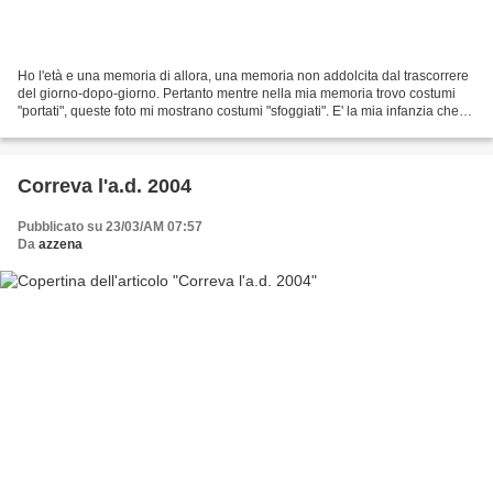
Ho l'età e una memoria di allora, una memoria non addolcita dal trascorrere
del giorno-dopo-giorno. Pertanto mentre nella mia memoria trovo costumi
"portati", queste foto mi mostrano costumi "sfoggiati". E' la mia infanzia che
diventa teatro. Sono gli...
Correva l'a.d. 2004
Pubblicato su 23/03/AM 07:57
Da
azzena