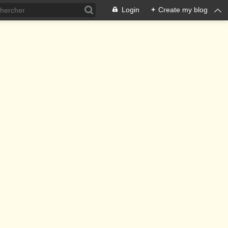
Login
+
Create my blog