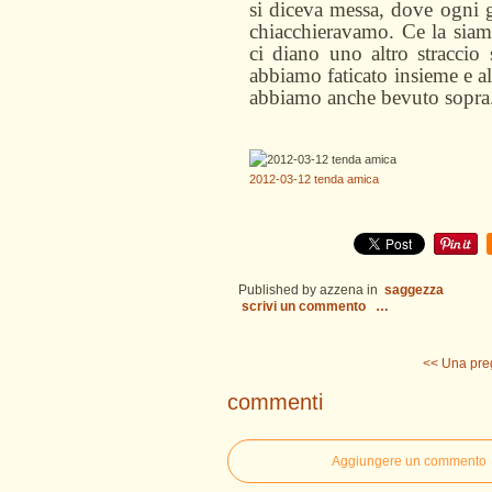
si diceva messa, dove ogni g
chiacchieravamo. Ce la siamo
ci diano uno altro straccio 
abbiamo faticato insieme e all
abbiamo anche bevuto sopra.
2012-03-12 tenda amica
Published by azzena
in
saggezza
scrivi un commento
…
<< Una pre
commenti
Aggiungere un commento