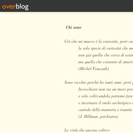
Chi sono
Ciò che mi muove è la curiosità, però cur
la sola specie di curiosità che m
non già quella che cerca di assi
ma quella che consente di smarri
(Michel Foucault)
Sono vecchio perché ho tanti anni, però 
Invecchiare non sia un mero pro
e solo coltivandola potremo fare
e incarnare il ruolo archetipico 
custode della memoria e tramite 
(J. Hillman, psichiatra)
Le virtù che ancora coltivo