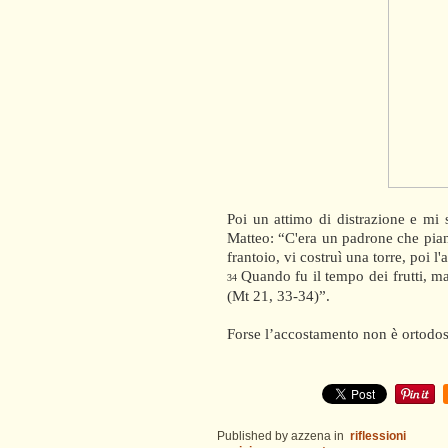
Poi un attimo di distrazione e mi s
Matteo: “C'era un padrone che pian
frantoio, vi costruì una torre, poi l'
Quando fu il tempo dei frutti, man
34
(Mt 21, 33-34)”.
Forse l’accostamento non è ortodoss
Published by azzena
in
riflessioni