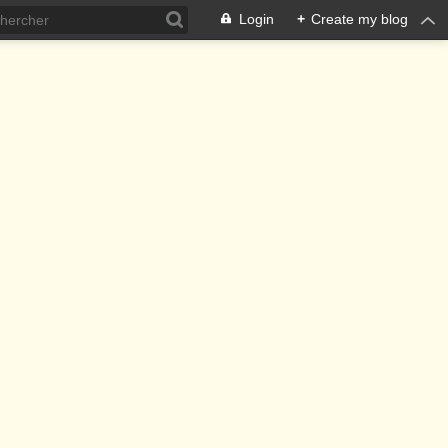
Login
+
Create my blog