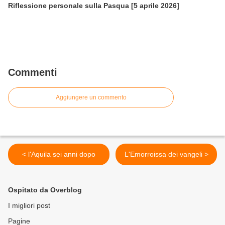
Riflessione personale sulla Pasqua [5 aprile 2026]
Commenti
Aggiungere un commento
< l'Aquila sei anni dopo
L'Emorroissa dei vangeli >
Ospitato da Overblog
I migliori post
Pagine