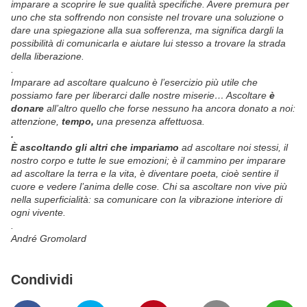
imparare a scoprire le sue qualità specifiche. Avere premura per
uno che sta soffrendo non consiste nel trovare una soluzione o
dare una spiegazione alla sua sofferenza, ma significa dargli la
possibilità di comunicarla e aiutare lui stesso a trovare la strada
della liberazione.
.
Imparare ad ascoltare qualcuno è l’esercizio più utile che
possiamo fare per liberarci dalle nostre miserie… Ascoltare
è
donare
all’altro quello che forse nessuno ha ancora donato a noi:
attenzione,
tempo,
una presenza affettuosa.
.
È ascoltando gli altri che impariamo
ad ascoltare noi stessi, il
nostro corpo e tutte le sue emozioni; è il cammino per imparare
ad ascoltare la terra e la vita, è diventare poeta, cioè sentire il
cuore e vedere l’anima delle cose. Chi sa ascoltare non vive più
nella superficialità: sa comunicare con la vibrazione interiore di
ogni vivente.
.
André Gromolard
Condividi