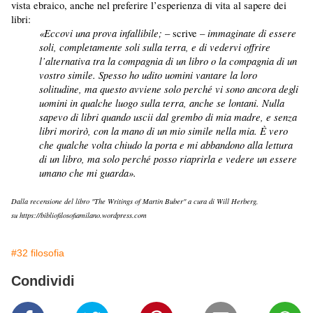
vista ebraico, anche nel preferire l’esperienza di vita al sapere dei
libri:
«Eccovi una prova infallibile;
immaginate di essere
– scrive –
soli, completamente soli sulla terra, e di vedervi offrire
l’alternativa tra la compagnia di un libro o la compagnia di un
vostro simile. Spesso ho udito uomini vantare la loro
solitudine, ma questo avviene solo perché vi sono ancora degli
uomini in qualche luogo sulla terra, anche se lontani. Nulla
sapevo di libri quando uscii dal grembo di mia madre, e senza
libri morirò, con la mano di un mio simile nella mia. È vero
che qualche volta chiudo la porta e mi abbandono alla lettura
di un libro, ma solo perché posso riaprirla e vedere un essere
umano che mi guarda».
Dalla recensione del libro "The Writings of Martin Buber" a cura di Will Herberg,
su https://bibliofilosofiamilano.wordpress.com
#32 filosofia
Condividi