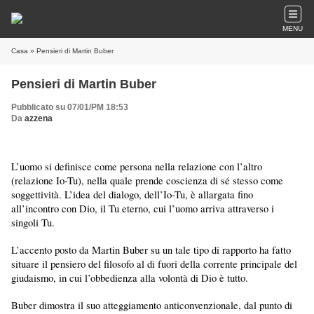
MENU
Casa
» Pensieri di Martin Buber
Pensieri di Martin Buber
Pubblicato su 07/01/PM 18:53
Da
azzena
L’uomo si definisce come persona nella relazione con l’altro
(relazione Io-Tu), nella quale prende coscienza di sé stesso come
soggettività. L’idea del dialogo, dell’Io-Tu, è allargata fino
all’incontro con Dio, il Tu eterno, cui l’uomo arriva attraverso i
singoli Tu.
L’accento posto da Martin Buber su un tale tipo di rapporto ha fatto
situare il pensiero del filosofo al di fuori della corrente principale del
giudaismo, in cui l’obbedienza alla volontà di Dio è tutto.
Buber dimostra il suo atteggiamento anticonvenzionale, dal punto di