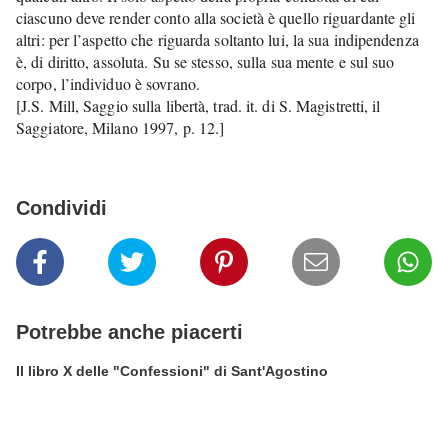
ciascuno deve render conto alla società è quello riguardante gli 
altri: per l’aspetto che riguarda soltanto lui, la sua indipendenza 
è, di diritto, assoluta. Su se stesso, sulla sua mente e sul suo 
corpo, l’individuo è sovrano.
[J.S. Mill, Saggio sulla libertà, trad. it. di S. Magistretti, il 
Saggiatore, Milano 1997, p. 12.]
Condividi
Potrebbe anche piacerti
Il libro X delle "Confessioni" di Sant'Agostino