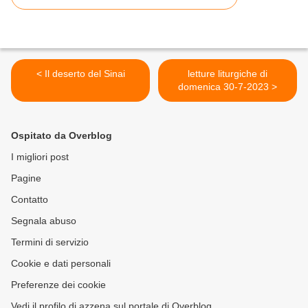
< Il deserto del Sinai
letture liturgiche di
domenica 30-7-2023 >
Ospitato da Overblog
I migliori post
Pagine
Contatto
Segnala abuso
Termini di servizio
Cookie e dati personali
Preferenze dei cookie
Vedi il profilo di azzena sul portale di Overblog