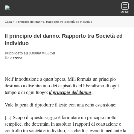
MENU
Casa
» Il principio del danno. Rapporto tra Società ed individuo
Il principio del danno. Rapporto tra Società ed
individuo
Pubblicato su 03/08/AM 06:58
Da
azzena
Nell’Introduzione a quest’opera, Mill formula un principio 
destinato a divenire uno dei capisaldi del liberalismo di ogni 
tempo e di ogni luogo: 
il principio del danno
. 
Vale la pena di riprodurre il testo con una certa estensione:
[...] Scopo di questo saggio è formulare un principio molto 
semplice, che determini in assoluto i rapporti di coartazione e 
controllo tra società e individuo, sia che li si eserciti mediante la 