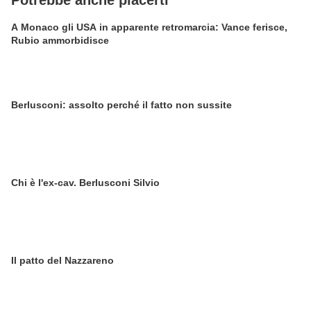
Potrebbe anche piacerti
A Monaco gli USA in apparente retromarcia: Vance ferisce,
Rubio ammorbidisce
Berlusconi: assolto perché il fatto non sussite
Chi è l'ex-cav. Berlusconi Silvio
Il patto del Nazzareno