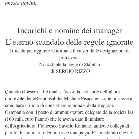
onesta novità.
I
ncarichi e nomine dei manager
L’eterno scandalo delle regole ignorate
I trucchi per aggirare le norme e il valzer delle designazioni di
.
primavera
Nonostante la legge di Stabilità
di
SERGIO RIZZO
Quando chiesero ad Annalisa Vessella, consorte dell’allora
onorevole dei «Responsabili» Michele Pisacane, come riuscisse a
conciliare il ruolo di consigliere regionale della Regione
Campania con il posto di amministratore delegato della società Isa
(160 mila euro l’anno) che le aveva dato il ministro
dell’Agricoltura, Francesco Saverio Romano, amico e collega di
.
partito di suo marito, lei non fece una piega
Rispondendo che ne