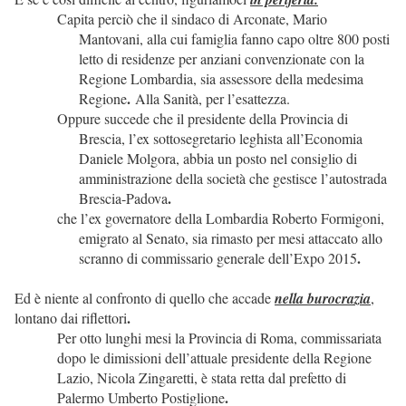
Capita perciò che il sindaco di Arconate, Mario
Mantovani, alla cui famiglia fanno capo oltre 800 posti
letto di residenze per anziani convenzionate con la
Regione Lombardia, sia assessore della medesima
.
Regione
Alla Sanità, per l’esattezza.
Oppure succede che il presidente della Provincia di
Brescia, l’ex sottosegretario leghista all’Economia
Daniele Molgora, abbia un posto nel consiglio di
amministrazione della società che gestisce l’autostrada
.
Brescia-Padova
che l’ex governatore della Lombardia Roberto Formigoni,
emigrato al Senato, sia rimasto per mesi attaccato allo
.
scranno di commissario generale dell’Expo 2015
Ed è niente al confronto di quello che accade
nella burocrazia
,
.
lontano dai riflettori
Per otto lunghi mesi la Provincia di Roma, commissariata
dopo le dimissioni dell’attuale presidente della Regione
Lazio, Nicola Zingaretti, è stata retta dal prefetto di
.
Palermo Umberto Postiglione