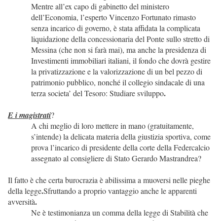
Mentre all’ex capo di gabinetto del ministero
dell’Economia, l’esperto Vincenzo Fortunato rimasto
senza incarico di governo, è stata affidata la complicata
liquidazione della concessionaria del Ponte sullo stretto di
Messina (che non si farà mai), ma anche la presidenza di
Investimenti immobiliari italiani, il fondo che dovrà gestire
la privatizzazione e la valorizzazione di un bel pezzo di
patrimonio pubblico, nonché il collegio sindacale di una
.
terza societa’ del Tesoro: Studiare sviluppo
E i magistrati
?
A chi meglio di loro mettere in mano (gratuitamente,
s’intende) la delicata materia della giustizia sportiva, come
prova l’incarico di presidente della corte della Federcalcio
assegnato al consigliere di Stato Gerardo Mastrandrea?
Il fatto è che certa burocrazia è abilissima a muoversi nelle pieghe
.
della legge
Sfruttando a proprio vantaggio anche le apparenti
.
avversità
Ne è testimonianza un comma della legge di Stabilità che