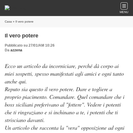
MENU
Casa
» Il vero potere
Il vero potere
Pubblicato su 27/01/AM 10:26
Da
azzena
Ecco un articolo da incorniciare, perché dà corpo ai
miei sospetti, spesso manifestati agli amici e ogni tanto
anche qui.
Reputo sia questo il vero potere. Dare e togliere a
proprio piacimento. Comandare. Quel comandare che i
boss siciliani preferivano al "fottere". Vedere i potenti
che ti ringraziano e si inchinano a te, i potenti che ti
strisciano davanti.
Un articolo che racconta la "vera" opposizione ad ogni