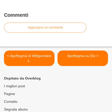
Commenti
Aggiungere un commento
< Apoftegma di Wittgenstein
Apoftegma su Dio >
L.
Ospitato da Overblog
I migliori post
Pagine
Contatto
Segnala abuso