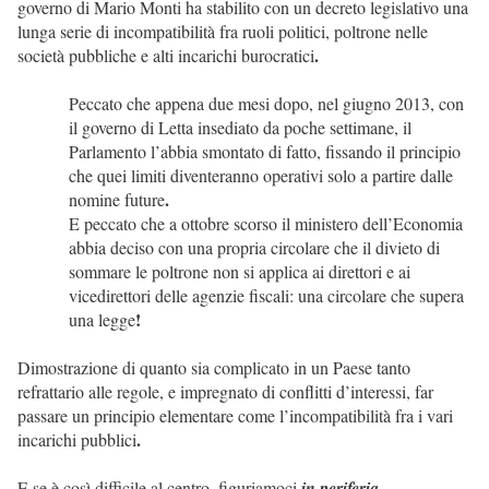
governo di Mario Monti ha stabilito con un decreto legislativo una
lunga serie di incompatibilità fra ruoli politici, poltrone nelle
.
società pubbliche e alti incarichi burocratici
Peccato che appena due mesi dopo, nel giugno 2013, con
il governo di Letta insediato da poche settimane, il
Parlamento l’abbia smontato di fatto, fissando il principio
che quei limiti diventeranno operativi solo a partire dalle
.
nomine future
E peccato che a ottobre scorso il ministero dell’Economia
abbia deciso con una propria circolare che il divieto di
sommare le poltrone non si applica ai direttori e ai
vicedirettori delle agenzie fiscali: una circolare che supera
!
una legge
Dimostrazione di quanto sia complicato in un Paese tanto
refrattario alle regole, e impregnato di conflitti d’interessi, far
passare un principio elementare come l’incompatibilità fra i vari
.
incarichi pubblici
E se è così difficile al centro, figuriamoci
in periferia.