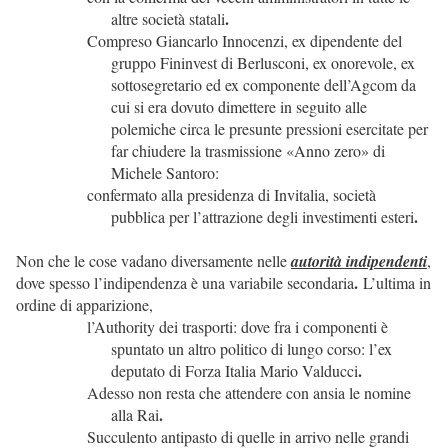
.
altre società statali
Compreso Giancarlo Innocenzi, ex dipendente del
gruppo Fininvest di Berlusconi, ex onorevole, ex
sottosegretario ed ex componente dell’Agcom da
cui si era dovuto dimettere in seguito alle
polemiche circa le presunte pressioni esercitate per
far chiudere la trasmissione «Anno zero» di
Michele Santoro:
confermato alla presidenza di Invitalia, società
.
pubblica per l’attrazione degli investimenti esteri
Non che le cose vadano diversamente nelle
autorità indipendenti
,
.
dove spesso l’indipendenza è una variabile secondaria
L’ultima in
ordine di apparizione,
l’Authority dei trasporti: dove fra i componenti è
spuntato un altro politico di lungo corso: l’ex
.
deputato di Forza Italia Mario Valducci
Adesso non resta che attendere con ansia le nomine
.
alla Rai
Succulento antipasto di quelle in arrivo nelle grandi