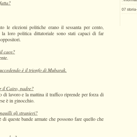
. informa
fatta?
07 storia
to le elezioni politiche erano il sessanta per cento,
a loro politica dittatoriale sono stati capaci di far
 oppositori.
il caos?
ente.
uccedendo è il trionfo di Mubarak.
r il Cairo, padre?
di lavoro e la mattina il traffico riprende per forza di
se è in ginocchio.
quilli gli stranieri?
 di queste bande armate che possono fare quello che