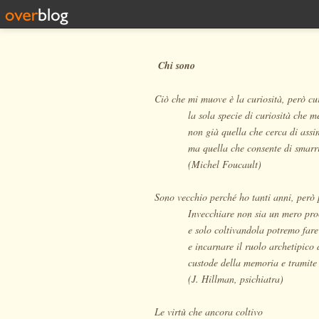
Chi sono
Ciò che mi muove è la curiosità, però cur
la sola specie di curiosità che m
non già quella che cerca di assi
ma quella che consente di smarri
(Michel Foucault)
Sono vecchio perché ho tanti anni, però 
Invecchiare non sia un mero pro
e solo coltivandola potremo fare
e incarnare il ruolo archetipico 
custode della memoria e tramite 
(J. Hillman, psichiatra)
Le virtù che ancora coltivo