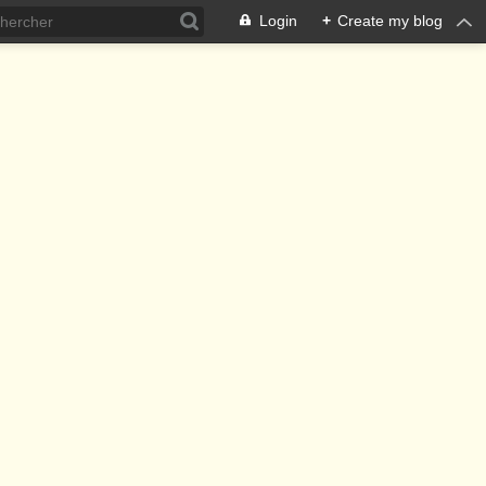
Login
+
Create my blog