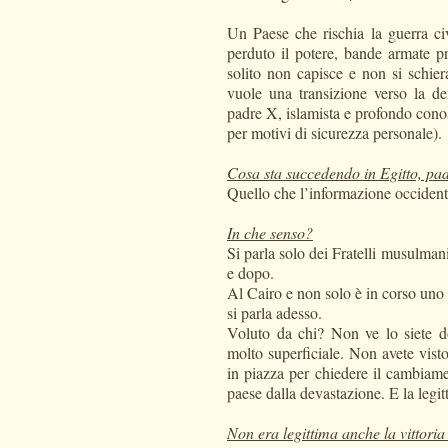
Un Paese che rischia la guerra ci
perduto il potere, bande armate p
solito non capisce e non si schie
vuole una transizione verso la de
padre X, islamista e profondo conos
per motivi di sicurezza personale).
Cosa sta succedendo in Egitto, pa
Quello che l’informazione occident
In che senso?
Si parla solo dei Fratelli musulmani
e dopo.
Al Cairo e non solo è in corso uno s
si parla adesso.
Voluto da chi? Non ve lo siete d
molto superficiale. Non avete visto
in piazza per chiedere il cambiamen
paese dalla devastazione. E la legit
Non era legittima anche la vittoria