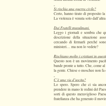
Si rischia una guerra civile?
Certo, hanno tirato di proposito la
La violenza è venuta solo dall’altra
Dai Fratelli musulmani.
Leggo i giornali e sembra che qui
descrizione della situazione as
cercando di fermarli perché sono
ministeri… ma non lo vedete?
Rischiano molto i cristiani in que
Questo non è un movimento pacifi
bande pronte a tutto. Che, come al t
la gente. Chiese o moschee non fa 
C’è una via d’uscita?
Lo spero. Spero che ci sia anco
prendere in mano le redini del Paes
sorti di questo meraviglioso Paese
fratellanza che ha generato il movi