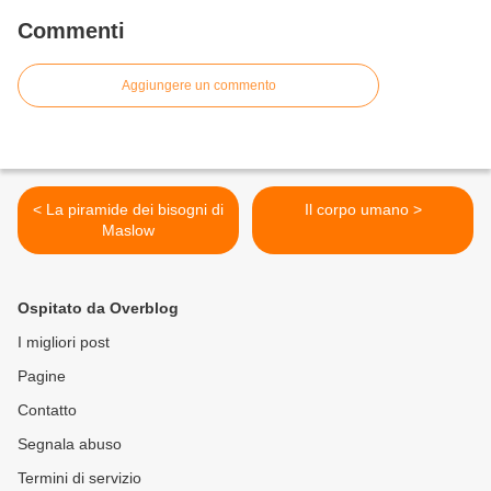
Commenti
Aggiungere un commento
< La piramide dei bisogni di
Il corpo umano >
Maslow
Ospitato da Overblog
I migliori post
Pagine
Contatto
Segnala abuso
Termini di servizio