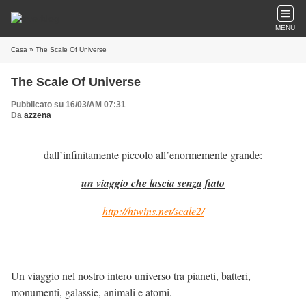
MENU
Casa
» The Scale Of Universe
The Scale Of Universe
Pubblicato su 16/03/AM 07:31
Da
azzena
dall’infinitamente piccolo all’enormemente grande:
un viaggio che lascia senza fiato
http://htwins.net/scale2/
Un viaggio nel nostro intero universo tra pianeti, batteri,
monumenti, galassie, animali e atomi.