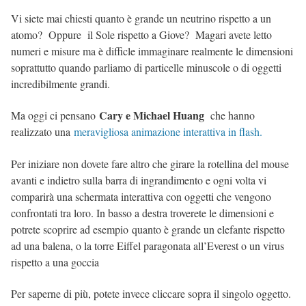
Vi siete mai chiesti quanto è grande un neutrino rispetto a un
atomo? Oppure il Sole rispetto a Giove? Magari avete letto
numeri e misure ma è difficle immaginare realmente le dimensioni
soprattutto quando parliamo di particelle minuscole o di oggetti
incredibilmente grandi.
Cary e Michael Huang
Ma oggi ci pensano
che hanno
realizzato una
meravigliosa animazione interattiva in flash.
Per iniziare non dovete fare altro che girare la rotellina del mouse
avanti e indietro sulla barra di ingrandimento e ogni volta vi
comparirà una schermata interattiva con oggetti che vengono
confrontati tra loro. In basso a destra troverete le dimensioni e
potrete scoprire ad esempio quanto è grande un elefante rispetto
ad una balena, o la torre Eiffel paragonata all’Everest o un virus
rispetto a una goccia
Per saperne di più, potete invece cliccare sopra il singolo oggetto.