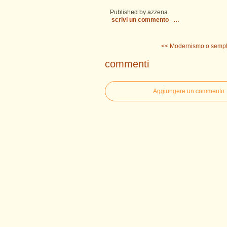
Published by azzena
scrivi un commento
…
<< Modernismo o sempli
commenti
Aggiungere un commento