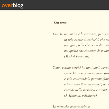
Chi sono
Ciò che mi muove è la curiosità, però cur
la sola specie di curiosità che m
non già quella che cerca di assi
ma quella che consente di smarri
(Michel Foucault)
Sono vecchio perché ho tanti anni, però 
Invecchiare non sia un mero pro
e solo coltivandola potremo fare
e incarnare il ruolo archetipico 
custode della memoria e tramite 
(J. Hillman, psichiatra)
Le virtù che ancora coltivo