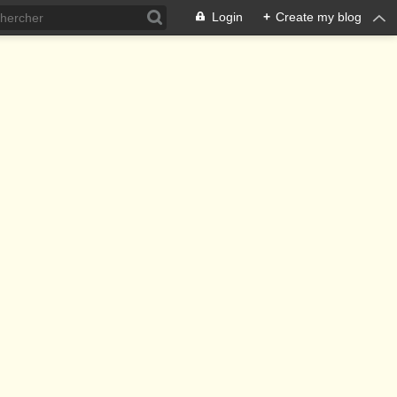
Login
+
Create my blog