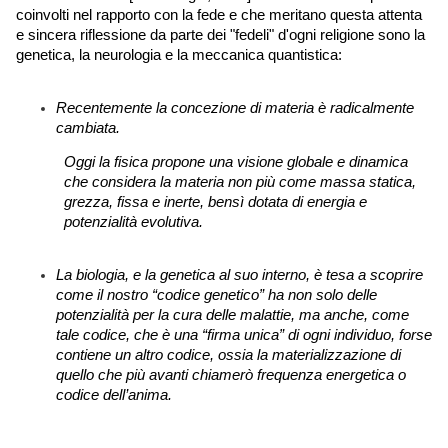
coinvolti nel rapporto con la fede e che meritano questa attenta 
e sincera riflessione da parte dei "fedeli" d'ogni religione sono la 
genetica, la neurologia e la meccanica quantistica:
Recentemente la concezione di materia è radicalmente 
cambiata. 
Oggi la fisica propone una visione globale e dinamica 
che considera la materia non più come massa statica, 
grezza, fissa e inerte, bensì dotata di energia e 
potenzialità evolutiva. 
La biologia, e la genetica al suo interno, è tesa a scoprire 
come il nostro “codice genetico” ha non solo delle 
potenzialità per la cura delle malattie, ma anche, come 
tale codice, che è una “firma unica” di ogni individuo, forse 
contiene un altro codice, ossia la materializzazione di 
quello che più avanti chiamerò frequenza energetica o 
codice dell’anima. 