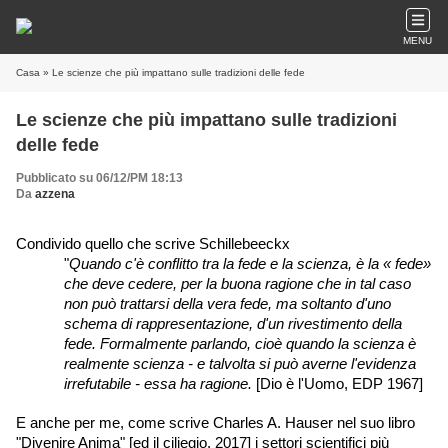
MENU
Casa
» Le scienze che più impattano sulle tradizioni delle fede
Le scienze che più impattano sulle tradizioni
delle fede
Pubblicato su 06/12/PM 18:13
Da
azzena
Condivido quello che scrive Schillebeeckx 
"
Quando c'è conflitto tra la fede e la scienza, è la « fede» 
che deve cedere, per la buona ragione che in tal caso 
non può trattarsi della vera fede, ma soltanto d'uno 
schema di rappresentazione, d'un rivestimento della 
fede. Formalmente parlando, cioè quando la scienza è 
realmente scienza - e talvolta si può averne l'evidenza 
irrefutabile - essa ha ragione.
 [Dio è l'Uomo, EDP 1967]
E anche per me, come scrive Charles A. Hauser nel suo libro 
"Divenire Anima" [ed il ciliegio, 2017] i settori scientifici più 