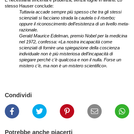
È necessaria sincerità e prudenza, senza fughe in avanti. Lo 
stesso Hauser conclude:
Tuttavia accade sempre più spesso che tra gli stessi 
scienziati si facciano strada la cautela o il riserbo; 
oppure il riconoscimento dell’esistenza di un livello meta-
razionale. 
Gerald Maurice Edelman, premio Nobel per la medicina 
nel 1972, confessa: «La nostra incapacità come 
scienziati di fornire una spiegazione della coscienza 
individuale non è più misteriosa dell’incapacità di 
spiegare perché c’è qualcosa e non il nulla. Forse un 
mistero c’è, ma non è un mistero scientifico».
Condividi
Potrebbe anche piacerti