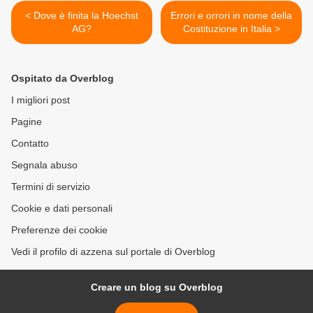
< Dove è finita la Hoechst
Errori e orrori in nome della
AG?
Costituzione in Italia >
Ospitato da Overblog
I migliori post
Pagine
Contatto
Segnala abuso
Termini di servizio
Cookie e dati personali
Preferenze dei cookie
Vedi il profilo di azzena sul portale di Overblog
Creare un blog su Overblog