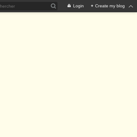
Login
+
Create my blog