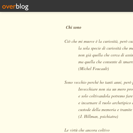
Chi sono
Ciò che mi muove è la curiosità, però cur
la sola specie di curiosità che m
non già quella che cerca di assi
ma quella che consente di smarri
(Michel Foucault)
Sono vecchio perché ho tanti anni, però 
Invecchiare non sia un mero pro
e solo coltivandola potremo fare
e incarnare il ruolo archetipico 
custode della memoria e tramite 
(J. Hillman, psichiatra)
Le virtù che ancora coltivo