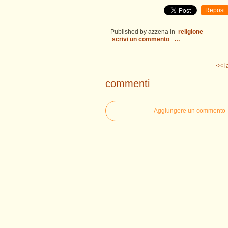
Repost
Published by azzena
in
religione
scrivi un commento
…
<< l
commenti
Aggiungere un commento