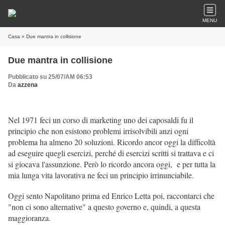
MENU
Casa
» Due mantra in collisione
Due mantra in collisione
Pubblicato su 25/07/AM 06:53
Da
azzena
Nel 1971 feci un corso di marketing uno dei caposaldi fu il
principio che non esistono problemi irrisolvibili anzi ogni
problema ha almeno 20 soluzioni. Ricordo ancor oggi la difficoltà
ad eseguire quegli esercizi, perché di esercizi scritti si trattava e ci
si giocava l'assunzione. Però lo ricordo ancora oggi, e per tutta la
mia lunga vita lavorativa ne feci un principio irrinunciabile.
Oggi sento Napolitano prima ed Enrico Letta poi, raccontarci che
"non ci sono alternative" a questo governo e, quindi, a questa
maggioranza.