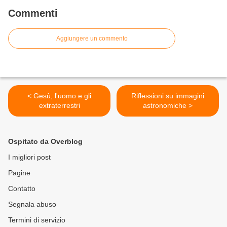
Commenti
Aggiungere un commento
< Gesù, l'uomo e gli
Riflessioni su immagini
extraterrestri
astronomiche >
Ospitato da Overblog
I migliori post
Pagine
Contatto
Segnala abuso
Termini di servizio