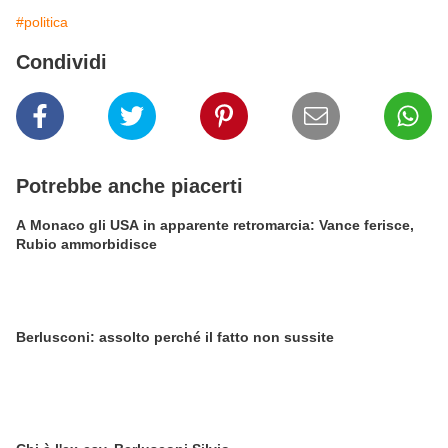
#politica
Condividi
Potrebbe anche piacerti
A Monaco gli USA in apparente retromarcia: Vance ferisce,
Rubio ammorbidisce
Berlusconi: assolto perché il fatto non sussite