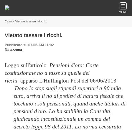
MENU
Casa
» Vietato tassare i ricchi.
Vietato tassare i ricchi.
Pubblicato su 07/06/AM 11:02
Da
azzena
Leggo sull'articolo
Pensioni d'oro: Corte
costituzionale no a tasse su quelle dei
ricchi
apparso
L'Huffington Post del 06/06/2013
Dopo lo stop sugli stipendi superiori a 90 mila
euro, arriva il no ai prelievi di natura fiscale che
tocchino i soli pensionati, quand'anche titolari di
pensioni d'oro. Lo ha stabilito la Consulta,
giudicando incostituzionale un comma del
decreto legge 98 del 2011. La norma censurata