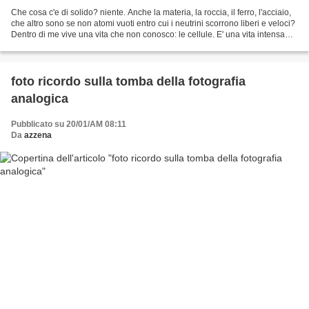
Che cosa c'e di solido? niente. Anche la materia, la roccia, il ferro, l'acciaio,
che altro sono se non atomi vuoti entro cui i neutrini scorrono liberi e veloci?
Dentro di me vive una vita che non conosco: le cellule. E' una vita intensa
composita. Miliardi...
foto ricordo sulla tomba della fotografia
analogica
Pubblicato su 20/01/AM 08:11
Da
azzena